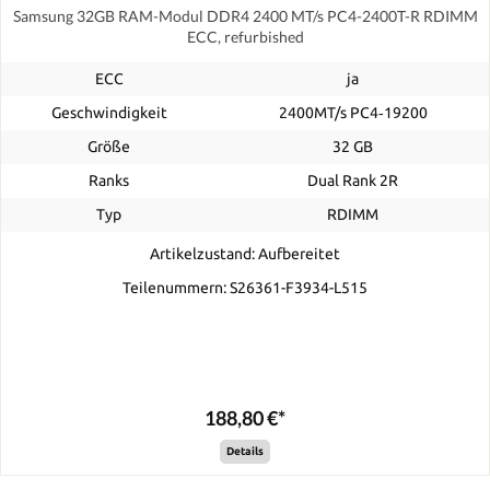
Samsung 32GB RAM-Modul DDR4 2400 MT/s PC4-2400T-R RDIMM
ECC, refurbished
ECC
ja
Geschwindigkeit
2400MT/s PC4‑19200
Größe
32 GB
Ranks
Dual Rank 2R
Typ
RDIMM
Artikelzustand: Aufbereitet
Teilenummern: S26361-F3934-L515
188,80 €*
Details