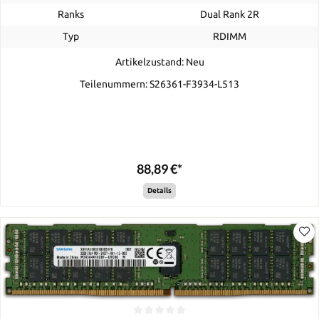
Ranks
Dual Rank 2R
Typ
RDIMM
Artikelzustand: Neu
Teilenummern: S26361-F3934-L513
88,89 €*
Details