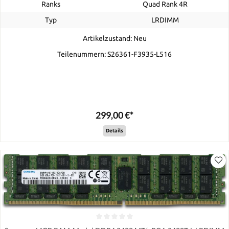
Ranks
Quad Rank 4R
Typ
LRDIMM
Artikelzustand: Neu
Teilenummern: S26361-F3935-L516
299,00 €*
Details