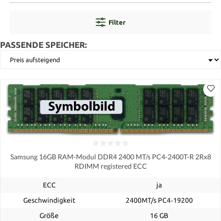
Filter
PASSENDE SPEICHER:
Samsung 16GB RAM-Modul DDR4 2400 MT/s PC4-2400T-R 2Rx8
RDIMM registered ECC
ECC
ja
Geschwindigkeit
2400MT/s PC4‑19200
Größe
16 GB