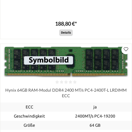
188,80 €*
Details
Hynix 64GB RAM-Modul DDR4 2400 MT/s PC4-2400T-L LRDIMM
ECC
ECC
ja
Geschwindigkeit
2400MT/s PC4‑19200
Größe
64 GB