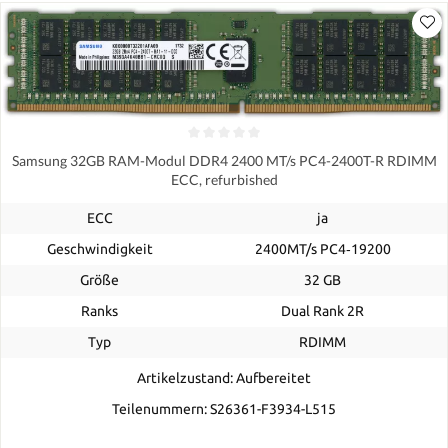
Samsung 32GB RAM-Modul DDR4 2400 MT/s PC4-2400T-R RDIMM
ECC, refurbished
ECC
ja
Geschwindigkeit
2400MT/s PC4‑19200
Größe
32 GB
Ranks
Dual Rank 2R
Typ
RDIMM
Artikelzustand: Aufbereitet
Teilenummern: S26361-F3934-L515