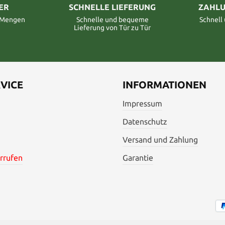
ER
SCHNELLE LIEFERUNG
ZAHLU
n Mengen
Schnelle und bequeme
Schnell
Lieferung von Tür zu Tür
VICE
INFORMATIONEN
Impressum
Datenschutz
Versand und Zahlung
rrufen
Garantie