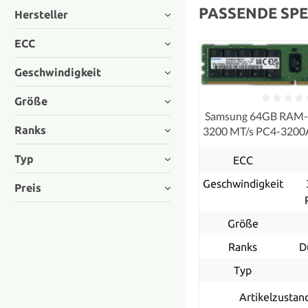
PASSENDE SPE
Hersteller
ECC
Geschwindigkeit
Größe
Samsung 64GB RAM
Ranks
3200 MT/s PC4-320
ECC
Typ
ECC
Geschwindigkeit
Preis
Größe
Ranks
D
Typ
Artikelzustan