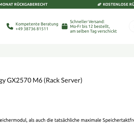
 MONAT RÜCKGABERECHT
KOSTENLOSE R
Schneller Versand:
Kompetente Beratung
Mo-Fr bis 12 bestellt,
+49 38736 81511
am selben Tag verschickt
6
ergy GX2570 M6 (Rack Server)
eichermodul, als auch die tatsächliche maximale Speichertaktf