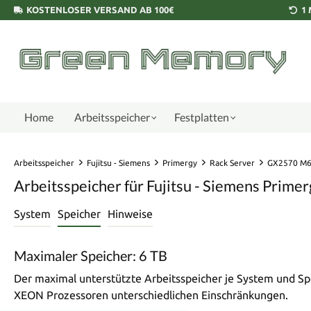
KOSTENLOSER VERSAND AB 100€
1
Home
Arbeitsspeicher
Festplatten
Arbeitsspeicher
Fujitsu - Siemens
Primergy
Rack Server
GX2570 M
Arbeitsspeicher für Fujitsu - Siemens Prim
System
Speicher
Hinweise
Maximaler Speicher: 6 TB
Der maximal unterstützte Arbeitsspeicher je System und Sp
XEON Prozessoren unterschiedlichen Einschränkungen.