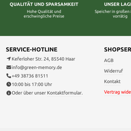
QUALITÄT UND SPARSAMKEIT
UNSER LAG
Hohe Qualität und
Speicher in große
erschwingliche Preise
vorrätig
SERVICE-HOTLINE
SHOPSER
Keferloher Str. 24, 85540 Haar
AGB
info@green-memory.de
Widerruf
+49 38736 81511
Kontakt
10:00 bis 17:00 Uhr
Vertrag wide
Oder über unser
Kontaktformular
.