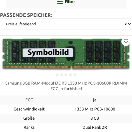
Filter
PASSENDE SPEICHER:
Samsung 8GB RAM-Modul DDR3 1333 MHz PC3-10600R RDIMM
ECC, refurbished
ECC
ja
Geschwindigkeit
1333 MHz PC3‑10600
Größe
8 GB
Ranks
Dual Rank 2R