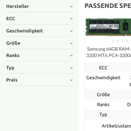
PASSENDE SPE
Hersteller
ECC
Geschwindigkeit
Größe
Samsung 64GB RAM
3200 MT/s PC4-320
Ranks
ECC
Typ
ECC
Geschwindigkeit
Preis
Größe
Ranks
D
Typ
Artikelzustan