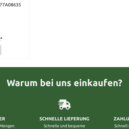
X77A08635
*
Warum bei uns einkaufen?
ER
SCHNELLE LIEFERUNG
ZAHLU
n Mengen
Schnelle und bequeme
Schnell