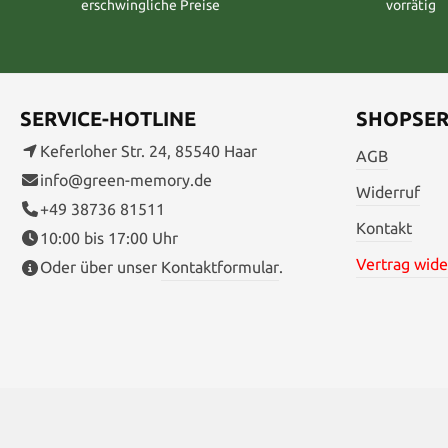
erschwingliche Preise
vorrätig
SERVICE-HOTLINE
SHOPSER
Keferloher Str. 24, 85540 Haar
AGB
info@green-memory.de
Widerruf
+49 38736 81511
Kontakt
10:00 bis 17:00 Uhr
Vertrag wide
Oder über unser
Kontaktformular
.