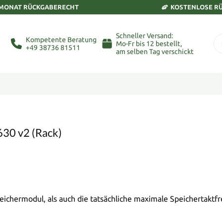
 MONAT RÜCKGABERECHT
KOSTENLOSE R
Schneller Versand:
Kompetente Beratung
Mo-Fr bis 12 bestellt,
+49 38736 81511
am selben Tag verschickt
630 v2 (Rack)
eichermodul, als auch die tatsächliche maximale Speichertaktf