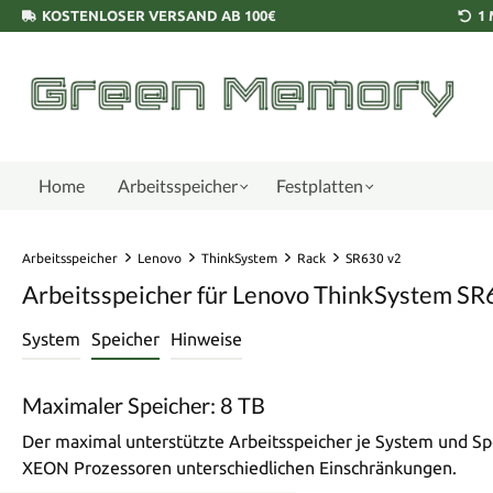
KOSTENLOSER VERSAND AB 100€
1
Home
Arbeitsspeicher
Festplatten
Arbeitsspeicher
Lenovo
ThinkSystem
Rack
SR630 v2
Arbeitsspeicher für Lenovo ThinkSystem SR
System
Speicher
Hinweise
Maximaler Speicher: 8 TB
Der maximal unterstützte Arbeitsspeicher je System und Sp
XEON Prozessoren unterschiedlichen Einschränkungen.