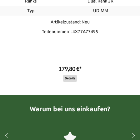
Ranks
Dual Rank 2R
Typ
UDIMM
Artikelzustand: Neu
Teilenummern: 4X77A77495
179,80 €*
Details
Warum bei uns einkaufen?