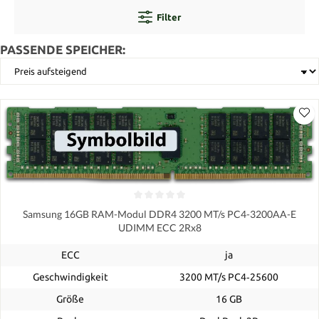
Filter
PASSENDE SPEICHER:
Samsung 16GB RAM-Modul DDR4 3200 MT/s PC4-3200AA-E
UDIMM ECC 2Rx8
ECC
ja
Geschwindigkeit
3200 MT/s PC4‑25600
Größe
16 GB