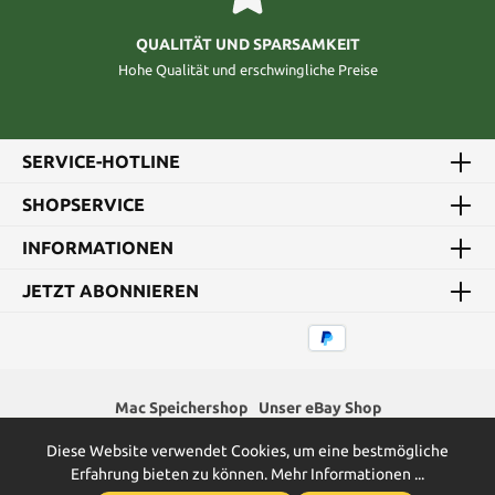
QUALITÄT UND SPARSAMKEIT
Hohe Qualität und erschwingliche Preise
SERVICE-HOTLINE
SHOPSERVICE
INFORMATIONEN
JETZT ABONNIEREN
Mac Speichershop
Unser eBay Shop
Diese Website verwendet Cookies, um eine bestmögliche
* Alle Preise inkl. gesetzl. Mehrwertsteuer zzgl.
Versandkosten
und
Erfahrung bieten zu können.
Mehr Informationen ...
ggf. Nachnahmegebühren, wenn nicht anders angegeben.