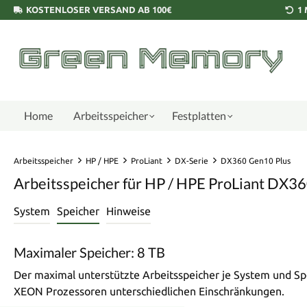
KOSTENLOSER VERSAND AB 100€
1
Home
Arbeitsspeicher
Festplatten
Arbeitsspeicher
HP / HPE
ProLiant
DX-Serie
DX360 Gen10 Plus
Arbeitsspeicher für HP / HPE ProLiant DX36
System
Speicher
Hinweise
Maximaler Speicher: 8 TB
Der maximal unterstützte Arbeitsspeicher je System und Sp
XEON Prozessoren unterschiedlichen Einschränkungen.