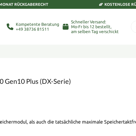
 MONAT RÜCKGABERECHT
KOSTENLOSE R
Schneller Versand:
Kompetente Beratung
Mo-Fr bis 12 bestellt,
+49 38736 81511
am selben Tag verschickt
0 Gen10 Plus (DX-Serie)
eichermodul, als auch die tatsächliche maximale Speichertaktf