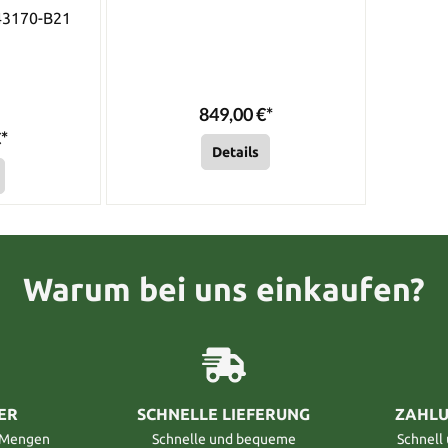
43170-B21
849,00 €*
*
Details
Warum bei uns einkaufen?
ER
SCHNELLE LIEFERUNG
ZAHLU
n Mengen
Schnelle und bequeme
Schnell