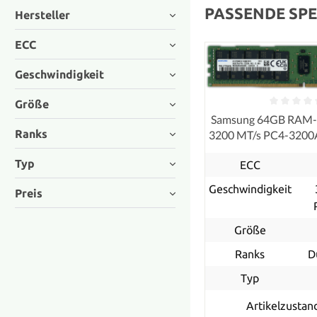
PASSENDE SPE
Hersteller
ECC
Geschwindigkeit
Größe
Samsung 64GB RAM
Ranks
3200 MT/s PC4-320
ECC
Typ
ECC
Geschwindigkeit
Preis
Größe
Ranks
D
Typ
Artikelzustan