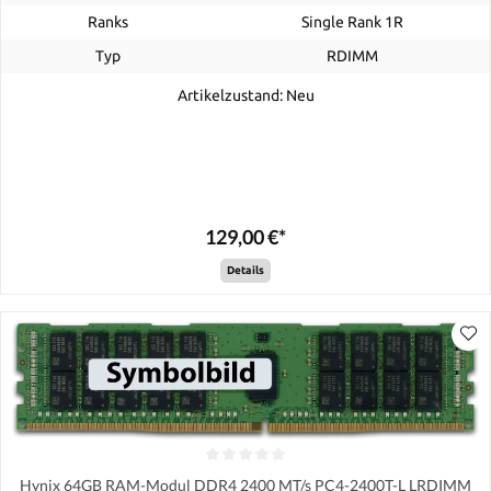
Ranks
Single Rank 1R
Typ
RDIMM
Artikelzustand: Neu
129,00 €*
Details
Hynix 64GB RAM-Modul DDR4 2400 MT/s PC4-2400T-L LRDIMM