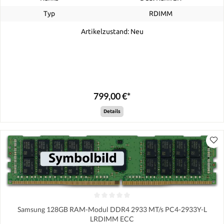
Typ
RDIMM
Artikelzustand: Neu
799,00 €*
Details
Samsung 128GB RAM-Modul DDR4 2933 MT/s PC4-2933Y-L
LRDIMM ECC