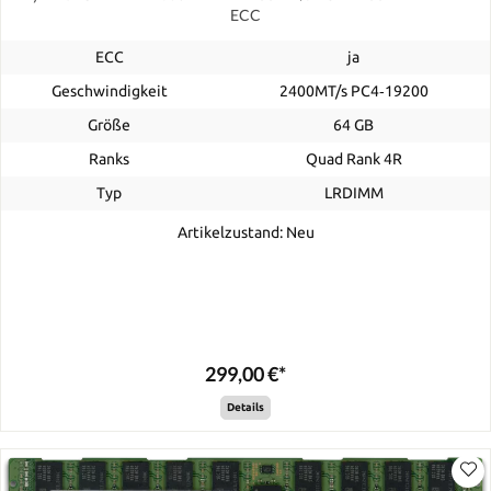
ECC
ECC
ja
Geschwindigkeit
2400MT/s PC4‑19200
Größe
64 GB
Ranks
Quad Rank 4R
Typ
LRDIMM
Artikelzustand: Neu
299,00 €*
Details