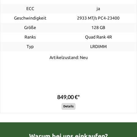
ECC
ja
Geschwindigkeit
2933 MT/s PC4‑23400
Größe
128 GB
Ranks
Quad Rank 4R
Typ
LRDIMM
Artikelzustand: Neu
849,00 €*
Details
Warum bei uns einkaufen?