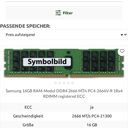
Filter
PASSENDE SPEICHER:
Samsung 16GB RAM-Modul DDR4 2666 MT/s PC4-2666V-R 1Rx4
RDIMM registered ECC
ECC
ja
Geschwindigkeit
2666 MT/s PC4‑21300
Größe
16 GB