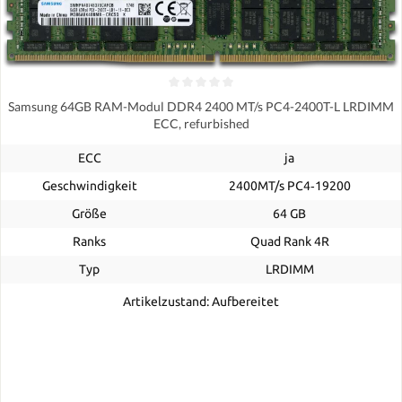
Samsung 64GB RAM-Modul DDR4 2400 MT/s PC4-2400T-L LRDIMM
ECC, refurbished
ECC
ja
Geschwindigkeit
2400MT/s PC4‑19200
Größe
64 GB
Ranks
Quad Rank 4R
Typ
LRDIMM
Artikelzustand: Aufbereitet