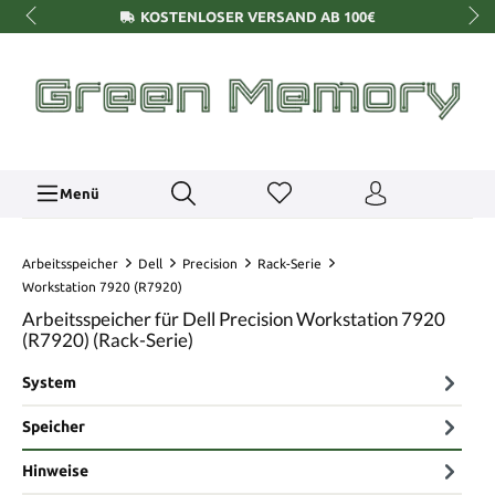
KOSTENLOSER VERSAND AB 100€
Menü
Arbeitsspeicher
Dell
Precision
Rack-Serie
Workstation 7920 (R7920)
Arbeitsspeicher für Dell Precision Workstation 7920
(R7920) (Rack-Serie)
System
Speicher
Hinweise