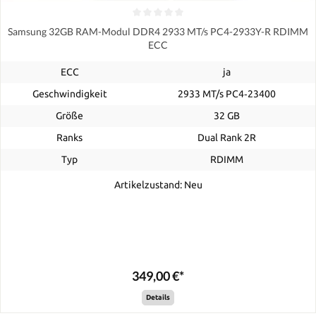
Samsung 32GB RAM-Modul DDR4 2933 MT/s PC4-2933Y-R RDIMM
ECC
ECC
ja
Geschwindigkeit
2933 MT/s PC4‑23400
Größe
32 GB
Ranks
Dual Rank 2R
Typ
RDIMM
Artikelzustand: Neu
349,00 €*
Details