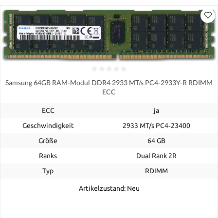
Samsung 64GB RAM-Modul DDR4 2933 MT/s PC4-2933Y-R RDIMM
ECC
ECC
ja
Geschwindigkeit
2933 MT/s PC4‑23400
Größe
64 GB
Ranks
Dual Rank 2R
Typ
RDIMM
Artikelzustand: Neu