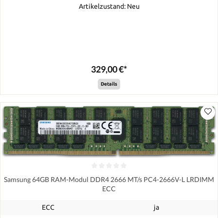
Artikelzustand: Neu
329,00 €*
Details
Samsung 64GB RAM-Modul DDR4 2666 MT/s PC4-2666V-L LRDIMM
ECC
ECC
ja