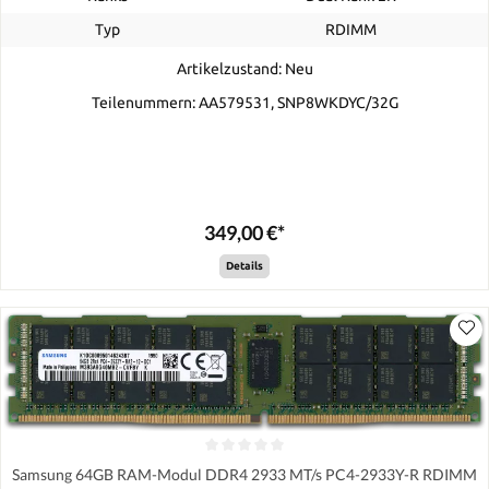
Typ
RDIMM
Artikelzustand: Neu
Teilenummern: AA579531, SNP8WKDYC/32G
349,00 €*
Details
Samsung 64GB RAM-Modul DDR4 2933 MT/s PC4-2933Y-R RDIMM