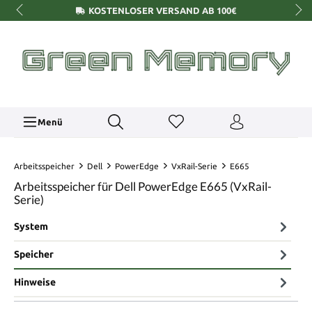
KOSTENLOSER VERSAND AB 100€
Menü
Arbeitsspeicher
Dell
PowerEdge
VxRail-Serie
E665
Arbeitsspeicher für Dell PowerEdge E665 (VxRail-
Serie)
System
Speicher
Hinweise