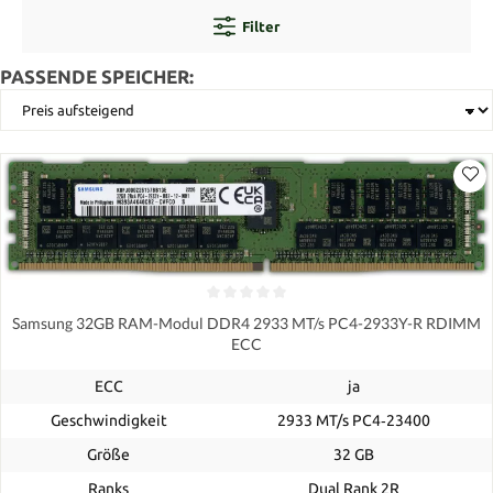
Filter
PASSENDE SPEICHER:
Samsung 32GB RAM-Modul DDR4 2933 MT/s PC4-2933Y-R RDIMM
ECC
ECC
ja
Geschwindigkeit
2933 MT/s PC4‑23400
Größe
32 GB
Ranks
Dual Rank 2R