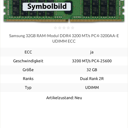
Samsung 32GB RAM-Modul DDR4 3200 MT/s PC4-3200AA-E
UDIMM ECC
ECC
ja
Geschwindigkeit
3200 MT/s PC4‑25600
Größe
32 GB
Ranks
Dual Rank 2R
Typ
UDIMM
Artikelzustand: Neu