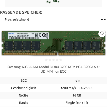
Filter
PASSENDE SPEICHER:
Samsung 16GB RAM-Modul DDR4 3200 MT/s PC4-3200AA-U
UDIMM non ECC
ECC
nein
Geschwindigkeit
3200 MT/s PC4‑25600
Größe
16 GB
Ranks
Single Rank 1R