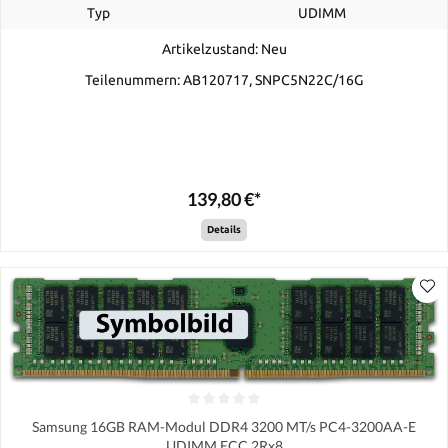
Typ
UDIMM
Artikelzustand: Neu
Teilenummern: AB120717, SNPC5N22C/16G
139,80 €*
Details
Samsung 16GB RAM-Modul DDR4 3200 MT/s PC4-3200AA-E
UDIMM ECC 2Rx8