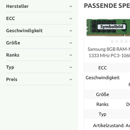
PASSENDE SPE
Hersteller
ECC
Geschwindigkeit
Größe
Samsung 8GB RAM-
Ranks
1333 MHz PC3-10
ECC, refurb
Typ
ECC
Geschwindigkeit
Preis
Größe
Ranks
D
Typ
Artikelzustand: A