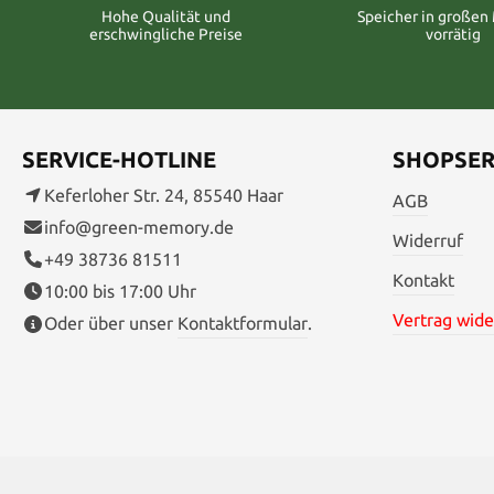
Hohe Qualität und
Speicher in große
erschwingliche Preise
vorrätig
SERVICE-HOTLINE
SHOPSER
Keferloher Str. 24, 85540 Haar
AGB
info@green-memory.de
Widerruf
+49 38736 81511
Kontakt
10:00 bis 17:00 Uhr
Vertrag wide
Oder über unser
Kontaktformular
.