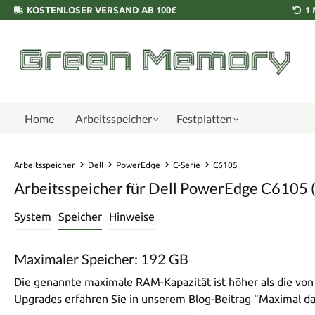
KOSTENLOSER VERSAND AB 100€
1
Home
Arbeitsspeicher
Festplatten
Arbeitsspeicher
Dell
PowerEdge
C-Serie
C6105
Arbeitsspeicher für Dell PowerEdge C6105 (
System
Speicher
Hinweise
Maximaler Speicher: 192 GB
Die genannte maximale RAM-Kapazität ist höher als die vo
Upgrades erfahren Sie in unserem Blog-Beitrag "Maximal 