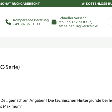
 MONAT RÜCKGABERECHT
KOSTENLOSE R
Schneller Versand:
Kompetente Beratung
Mo-Fr bis 12 bestellt,
+49 38736 81511
am selben Tag verschickt
C-Serie)
n Dell gemachten Angaben? Die technischen Hintergründe bei
das Maximum".