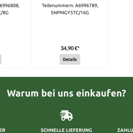
6996808,
Teilenummern: A6996789,
C/8G
SNPMGY5TC/16G
34,90 €*
Details
Warum bei uns einkaufen?
ER
SCHNELLE LIEFERUNG
ZAHLU