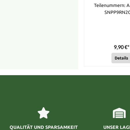
Teilenummern: A
SNPP9RN2
9,90 €*
Details
QUALITÄT UND SPARSAMKEIT
UNSER LAG