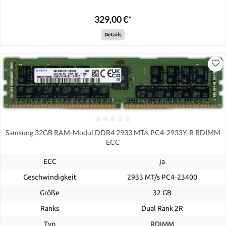
329,00 €*
Details
Samsung 32GB RAM-Modul DDR4 2933 MT/s PC4-2933Y-R RDIMM
ECC
ECC
ja
Geschwindigkeit
2933 MT/s PC4‑23400
Größe
32 GB
Ranks
Dual Rank 2R
Typ
RDIMM