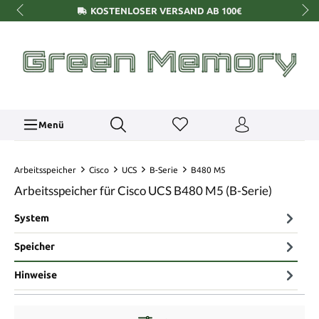
KOSTENLOSER VERSAND AB 100€
Menü
Arbeitsspeicher
Cisco
UCS
B-Serie
B480 M5
Arbeitsspeicher für Cisco UCS B480 M5 (B-Serie)
System
Speicher
Hinweise