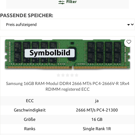
Filter
PASSENDE SPEICHER:
Samsung 16GB RAM-Modul DDR4 2666 MT/s PC4-2666V-R 1Rx4
RDIMM registered ECC
ECC
ja
Geschwindigkeit
2666 MT/s PC4‑21300
Größe
16 GB
Ranks
Single Rank 1R