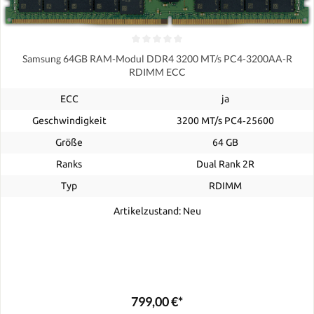
Samsung 64GB RAM-Modul DDR4 3200 MT/s PC4-3200AA-R
RDIMM ECC
ECC
ja
Geschwindigkeit
3200 MT/s PC4‑25600
Größe
64 GB
Ranks
Dual Rank 2R
Typ
RDIMM
Artikelzustand: Neu
799,00 €*