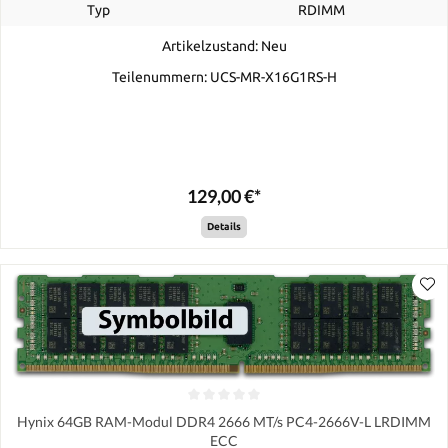
Typ
RDIMM
Artikelzustand: Neu
Teilenummern: UCS-MR-X16G1RS-H
129,00 €*
Details
Hynix 64GB RAM-Modul DDR4 2666 MT/s PC4-2666V-L LRDIMM
ECC