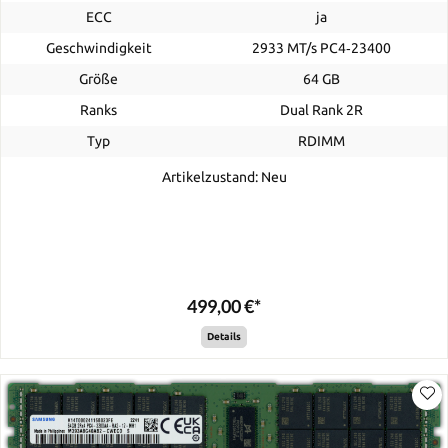
ECC
ja
Geschwindigkeit
2933 MT/s PC4‑23400
Größe
64 GB
Ranks
Dual Rank 2R
Typ
RDIMM
Artikelzustand: Neu
499,00 €*
Details