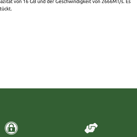
ität von 16 GB und der Geschwindigkeit von 2666MT/s. Es
tückt.