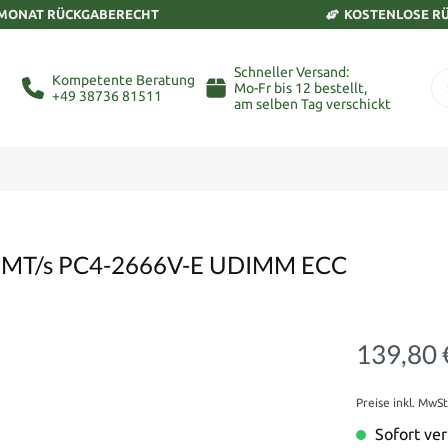
 MONAT RÜCKGABERECHT
KOSTENLOSE R
Schneller Versand:
Kompetente Beratung
Mo-Fr bis 12 bestellt,
+49 38736 81511
am selben Tag verschickt
 MT/s PC4-2666V-E UDIMM ECC
139,80 
Preise inkl. MwS
Sofort ver