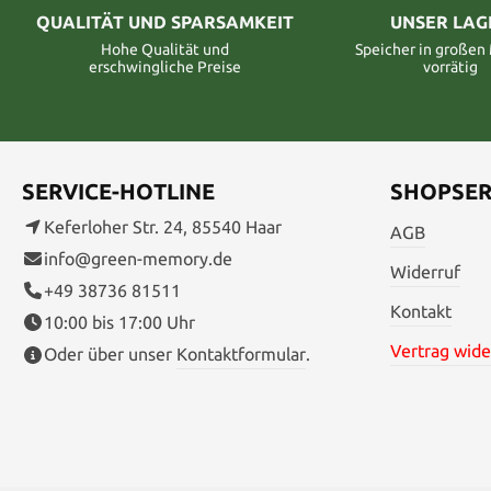
QUALITÄT UND SPARSAMKEIT
UNSER LAG
Hohe Qualität und
Speicher in große
erschwingliche Preise
vorrätig
SERVICE-HOTLINE
SHOPSER
Keferloher Str. 24, 85540 Haar
AGB
info@green-memory.de
Widerruf
+49 38736 81511
Kontakt
10:00 bis 17:00 Uhr
Vertrag wide
Oder über unser
Kontaktformular
.