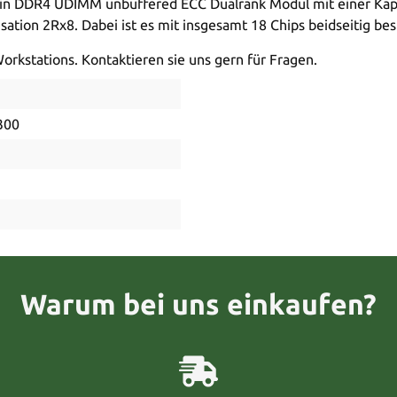
 DDR4 UDIMM unbuffered ECC Dualrank Modul mit einer Kapaz
ation 2Rx8. Dabei ist es mit insgesamt 18 Chips beidseitig bes
orkstations. Kontaktieren sie uns gern für Fragen.
300
Warum bei uns einkaufen?