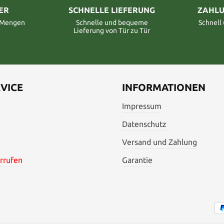
ER
SCHNELLE LIEFERUNG
ZAHLU
n Mengen
Schnelle und bequeme
Schnell
Lieferung von Tür zu Tür
VICE
INFORMATIONEN
Impressum
Datenschutz
Versand und Zahlung
rrufen
Garantie