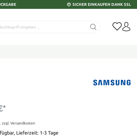
ÜCKGABE
SICHER EINKAUFEN DANK SSL
€*
t. zzgl. Versandkosten
fügbar, Lieferzeit: 1-3 Tage