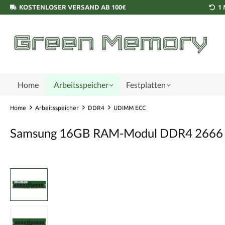
KOSTENLOSER VERSAND AB 100€
1
Home
Arbeitsspeicher
Festplatten
Home
Arbeitsspeicher
DDR4
UDIMM ECC
Samsung 16GB RAM-Modul DDR4 2666